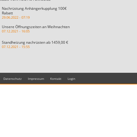
Nachrüstung Anhängerkupplung 100€
Rabatt
29.06.2022 - 07:19
Unsere Öffnungszeiten an Weihnachten
07.12.2021 - 16:05
Standheizung nachrüsten ab 1459,00 €
07.12.2021 - 15:55
Datenschutz
Impressum
Kontakt
Login