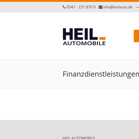
0341 - 231 876 0
info@heilauto.de
Finanzdienstleistunge
HEIL AUTOMOBILE