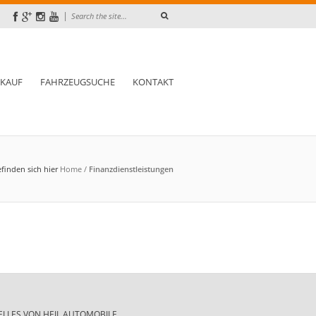
|
NKAUF
FAHRZEUGSUCHE
KONTAKT
efinden sich hier
Home
/
Finanzdienstleistungen
ELLES VON HEIL AUTOMOBILE