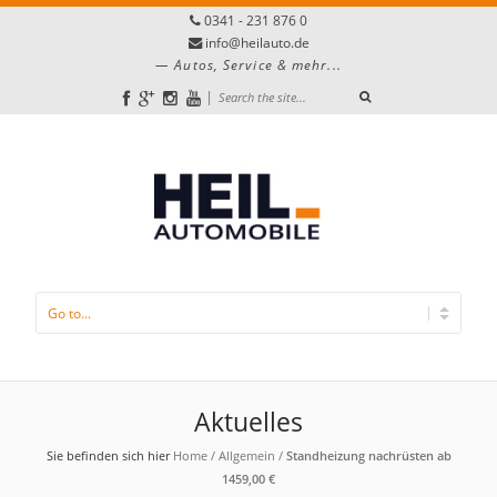
0341 - 231 876 0
info@heilauto.de
Autos, Service & mehr...
|
Aktuelles
Sie befinden sich hier
Home
/
Allgemein
/
Standheizung nachrüsten ab
1459,00 €