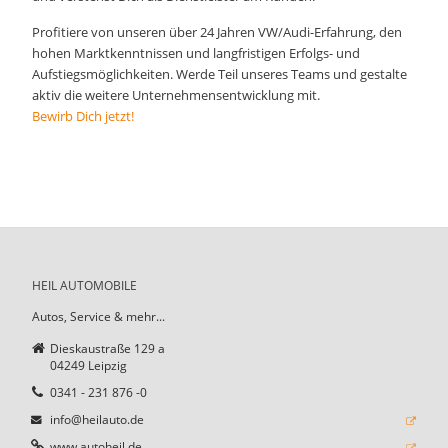
Profitiere von unseren über 24 Jahren VW/Audi-Erfahrung, den
hohen Marktkenntnissen und langfristigen Erfolgs- und
Aufstiegsmöglichkeiten. Werde Teil unseres Teams und gestalte
aktiv die weitere Unternehmensentwicklung mit.
Bewirb Dich jetzt!
HEIL AUTOMOBILE
Autos, Service & mehr...
Dieskaustraße 129 a
04249 Leipzig
0341 - 231 876 -0
info@heilauto.de
www.autoheil.de