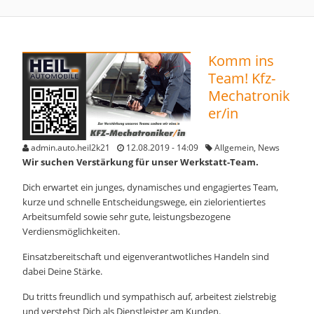
Komm ins
Team! Kfz-
Mechatronik
er/in
admin.auto.heil2k21
12.08.2019 - 14:09
Allgemein
,
News
Wir suchen Verstärkung für unser Werkstatt-Team.
Dich erwartet ein junges, dynamisches und engagiertes Team,
kurze und schnelle Entscheidungswege, ein zielorientiertes
Arbeitsumfeld sowie sehr gute, leistungsbezogene
Verdiensmöglichkeiten.
Einsatzbereitschaft und eigenverantwotliches Handeln sind
dabei Deine Stärke.
Du tritts freundlich und sympathisch auf, arbeitest zielstrebig
und verstehst Dich als Dienstleister am Kunden.