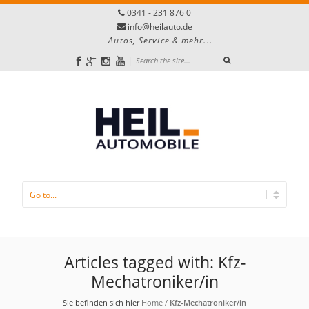
0341 - 231 876 0
info@heilauto.de
Autos, Service & mehr...
|
Articles tagged with: Kfz-
Mechatroniker/in
Sie befinden sich hier
Home
/
Kfz-Mechatroniker/in