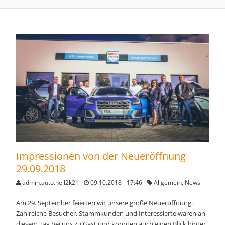
Impressionen von der Neueröffnung
29.09.2018
admin.auto.heil2k21
09.10.2018 - 17:46
Allgemein
,
News
Am 29. September feierten wir unsere große Neueröffnung.
Zahlreiche Besucher, Stammkunden und Interessierte waren an
diesem Tag
bei uns zu Gast und konnten auch einen Blick hinter