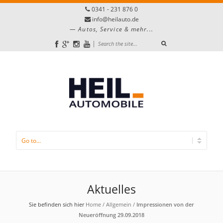
0341 - 231 876 0
info@heilauto.de
Autos, Service & mehr...
|
Aktuelles
Sie befinden sich hier
Home
/
Allgemein
/
Impressionen von der
Neueröffnung 29.09.2018